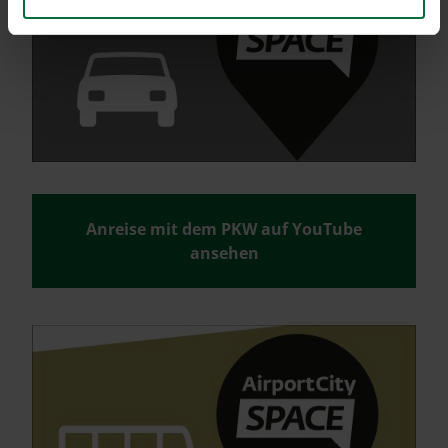
Anreise mit dem PKW auf YouTube
ansehen