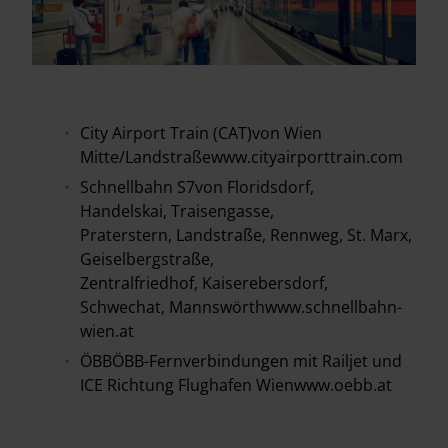
City Airport Train (CAT)von Wien
Mitte/Landstraßewww.cityairporttrain.com
Schnellbahn S7von Floridsdorf,
Handelskai, Traisengasse,
Praterstern, Landstraße, Rennweg, St. Marx,
Geiselbergstraße,
Zentralfriedhof, Kaiserebersdorf,
Schwechat, Mannswörthwww.schnellbahn-
wien.at
ÖBBÖBB-Fernverbindungen mit Railjet und
ICE Richtung Flughafen Wienwww.oebb.at