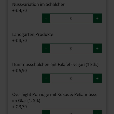
Nussvariation im Schälchen
+ € 4,70
-
+
Landgarten Produkte
+ € 3,70
-
+
Hummusschälchen mit Falafel - vegan (1 Stk.)
+ € 5,90
-
+
Overnight Porridge mit Kokos & Pekannüsse
im Glas (1. Stk)
+ € 3,30