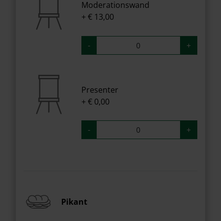
Moderationswand
+ € 13,00
-
+
Presenter
+ € 0,00
-
+
Pikant