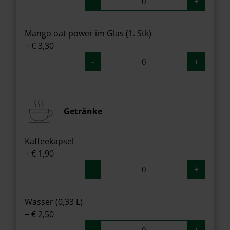
-
+
Mango oat power im Glas (1. Stk)
+ € 3,30
-
+
Getränke
Kaffeekapsel
+ € 1,90
-
+
Wasser (0,33 L)
+ € 2,50