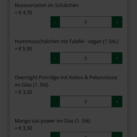
Nussvariation im Schälchen
+ € 4,70
-
+
Hummusschälchen mit Falafel - vegan (1 Stk.)
+ € 5,90
-
+
Overnight Porridge mit Kokos & Pekannüsse
im Glas (1. Stk)
+ € 3,30
-
+
Mango oat power im Glas (1. Stk)
+ € 3,30