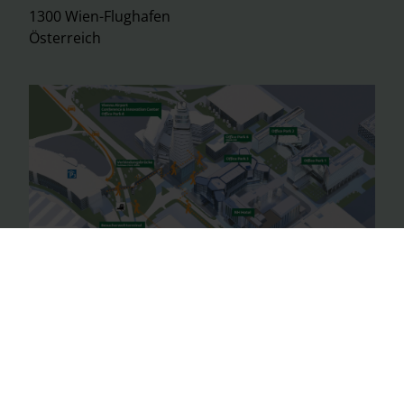
1300 Wien-Flughafen
Österreich
© 2026 Vienna Airport
Impressum
Allgemeine Geschäftsbedingungen
Datenschutzerklärung