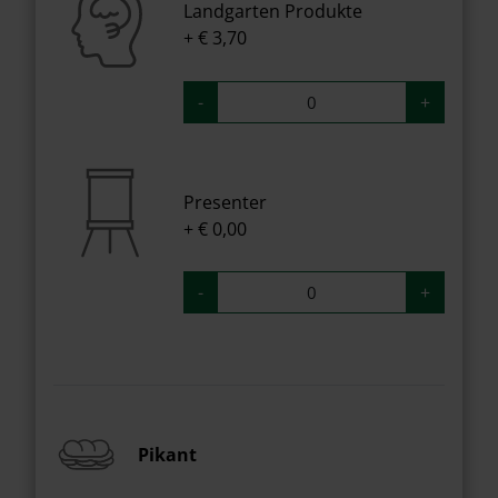
Landgarten Produkte
+ € 3,70
-
+
Presenter
+ € 0,00
-
+
Pikant