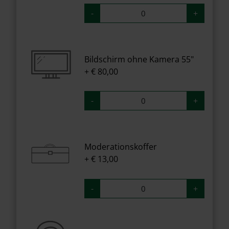
-
+
Bildschirm ohne Kamera 55"
+ € 80,00
-
+
Moderationskoffer
+ € 13,00
-
+