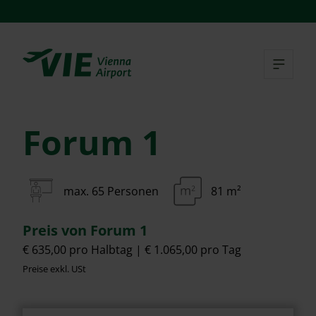
Menü
Menü überspringen
Tog
Forum 1
max. 65 Personen
81 m²
Preis von Forum 1
€ 635,00 pro Halbtag
€ 1.065,00 pro Tag
Preise exkl. USt