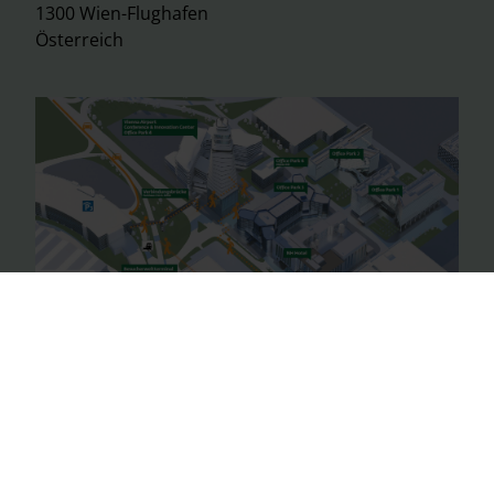
1300 Wien-Flughafen
Österreich
© 2026 Vienna Airport
Impressum
Allgemeine Geschäftsbedingungen
Datenschutzerklärung