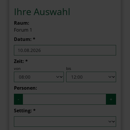
Ihre Auswahl
Raum:
Forum 1
Datum
: *
Zeit: *
von
bis
Personen:
-
+
Setting: *