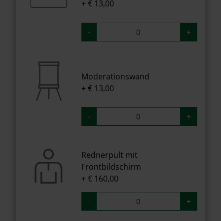
+ € 13,00
-
+
Moderationswand
+ € 13,00
-
+
Rednerpult mit
Frontbildschirm
+ € 160,00
-
+