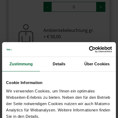
-
+
Ambientebeleuchtung gr.
+ € 50,00
-
+
Zustimmung
Details
Über Cookies
Absperrkorderln
+ € 15,00
Cookie Information
Wir verwenden Cookies, um Ihnen ein optimales
-
+
Webseiten-Erlebnis zu bieten. Neben den für den Betrieb
der Seite notwendigen Cookies nutzen wir auch Matomo
Analytics für Webanalysen. Weitere Informationen finden
Sie in den Details.
Bildschirm mit Kamera 75" /