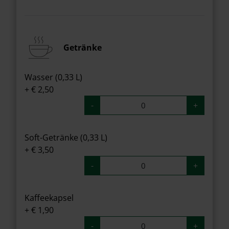
Getränke
Wasser (0,33 L)
+ € 2,50
-
+
Soft-Getränke (0,33 L)
+ € 3,50
-
+
Kaffeekapsel
+ € 1,90
-
+